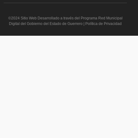
©2024 Sitio Web Desarrollado a través del Programa Red Municipal
Digital del Gobierno del Estado de Guerrero | Política de Privacidad