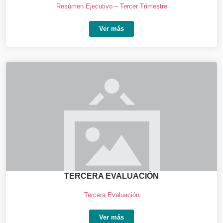
Resúmen Ejecutivo – Tercer Trimestre
Ver más
TERCERA EVALUACIÓN
Tercera Evaluación
Ver más