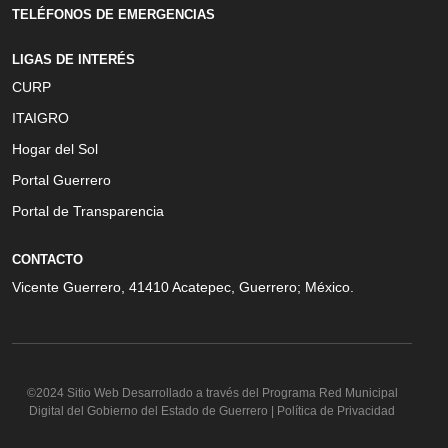
TELÉFONOS DE EMERGENCIAS
LIGAS DE INTERÉS
CURP
ITAIGRO
Hogar del Sol
Portal Guerrero
Portal de Transparencia
CONTACTO
Vicente Guerrero, 41410 Acatepec, Guerrero; México.
©2024 Sitio Web Desarrollado a través del Programa Red Municipal
Digital del Gobierno del Estado de Guerrero | Política de Privacidad