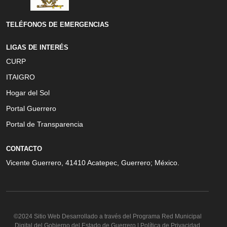
TELÉFONOS DE EMERGENCIAS
LIGAS DE INTERÉS
CURP
ITAIGRO
Hogar del Sol
Portal Guerrero
Portal de Transparencia
CONTACTO
Vicente Guerrero, 41410 Acatepec, Guerrero; México.
©2024 Sitio Web Desarrollado a través del Programa Red Municipal
Digital del Gobierno del Estado de Guerrero | Política de Privacidad