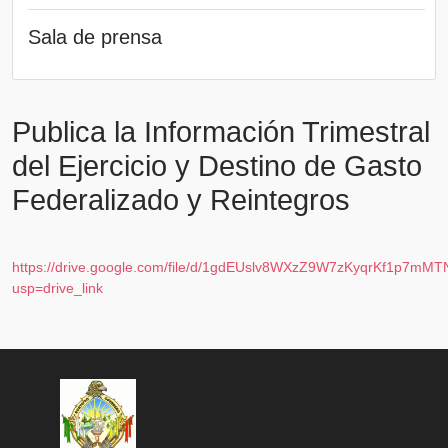
Sala de prensa
Publica la Información Trimestral
del Ejercicio y Destino de Gasto
Federalizado y Reintegros
https://drive.google.com/file/d/1gdEUslv8WXzZ9W7zKyqrKf1p7mM
usp=drive_link