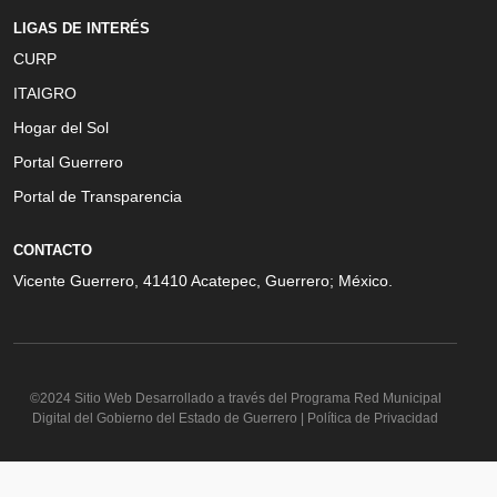
LIGAS DE INTERÉS
CURP
ITAIGRO
Hogar del Sol
Portal Guerrero
Portal de Transparencia
CONTACTO
Vicente Guerrero, 41410 Acatepec, Guerrero; México.
©2024 Sitio Web Desarrollado a través del Programa Red Municipal
Digital del Gobierno del Estado de Guerrero | Política de Privacidad