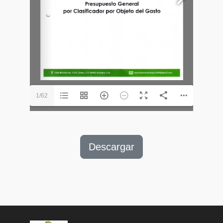
1/62
Descargar