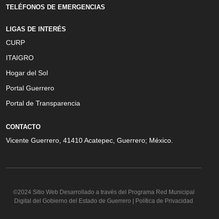
TELÉFONOS DE EMERGENCIAS
LIGAS DE INTERÉS
CURP
ITAIGRO
Hogar del Sol
Portal Guerrero
Portal de Transparencia
CONTACTO
Vicente Guerrero, 41410 Acatepec, Guerrero; México.
©2024 Sitio Web Desarrollado a través del Programa Red Municipal
Digital del Gobierno del Estado de Guerrero | Política de Privacidad