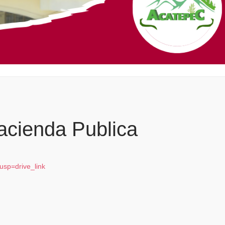
acienda Publica
usp=drive_link