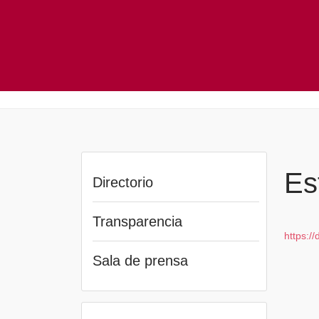
Es
Directorio
Transparencia
https:/
Sala de prensa