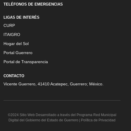
TELÉFONOS DE EMERGENCIAS
LIGAS DE INTERÉS
CURP
ITAIGRO
Hogar del Sol
Portal Guerrero
Portal de Transparencia
CONTACTO
Vicente Guerrero, 41410 Acatepec, Guerrero; México.
©2024 Sitio Web Desarrollado a través del Programa Red Municipal
Digital del Gobierno del Estado de Guerrero | Política de Privacidad