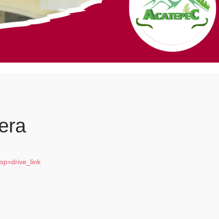
era
sp=drive_link