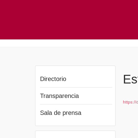
Es
Directorio
Transparencia
https:/
Sala de prensa