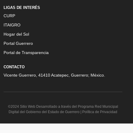
LIGAS DE INTERÉS
CURP
ITAIGRO
Hogar del Sol
Portal Guerrero
Portal de Transparencia
CONTACTO
Vicente Guerrero, 41410 Acatepec, Guerrero; México.
©2024 Sitio Web Desarrollado a través del Programa Red Municipal
Digital del Gobierno del Estado de Guerrero | Política de Privacidad