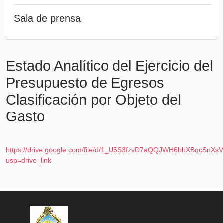
Sala de prensa
Estado Analítico del Ejercicio del
Presupuesto de Egresos
Clasificación por Objeto del
Gasto
https://drive.google.com/file/d/1_U5S3fzvD7aQQJWH6bhXBqcSnXs
usp=drive_link