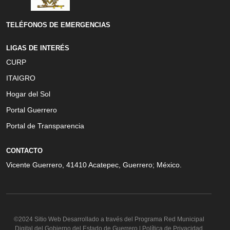
TELÉFONOS DE EMERGENCIAS
LIGAS DE INTERÉS
CURP
ITAIGRO
Hogar del Sol
Portal Guerrero
Portal de Transparencia
CONTACTO
Vicente Guerrero, 41410 Acatepec, Guerrero; México.
©2024 Sitio Web Desarrollado a través del Programa Red Municipal
Digital del Gobierno del Estado de Guerrero | Política de Privacidad