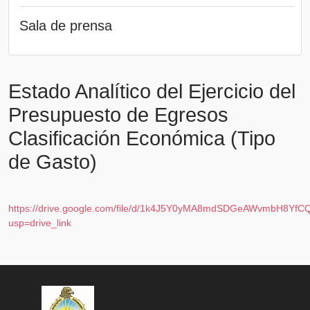
Sala de prensa
Estado Analítico del Ejercicio del
Presupuesto de Egresos
Clasificación Económica (Tipo
de Gasto)
https://drive.google.com/file/d/1k4J5Y0yMA8mdSDGeAWvmbH8YfC
usp=drive_link