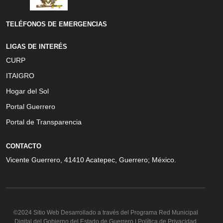
TELÉFONOS DE EMERGENCIAS
LIGAS DE INTERÉS
CURP
ITAIGRO
Hogar del Sol
Portal Guerrero
Portal de Transparencia
CONTACTO
Vicente Guerrero, 41410 Acatepec, Guerrero; México.
©2024 Sitio Web Desarrollado a través del Programa Red Municipal
Digital del Gobierno del Estado de Guerrero | Política de Privacidad