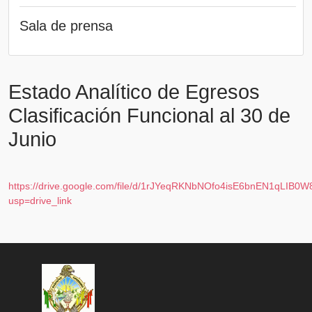
Sala de prensa
Estado Analítico de Egresos
Clasificación Funcional al 30 de
Junio
https://drive.google.com/file/d/1rJYeqRKNbNOfo4isE6bnEN1qLIB0W
usp=drive_link