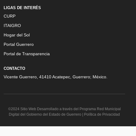
LIGAS DE INTERÉS
CURP
ITAIGRO
Hogar del Sol
Portal Guerrero
Portal de Transparencia
CONTACTO
Vicente Guerrero, 41410 Acatepec, Guerrero; México.
©2024 Sitio Web Desarrollado a través del Programa Red Municipal
Digital del Gobierno del Estado de Guerrero | Política de Privacidad