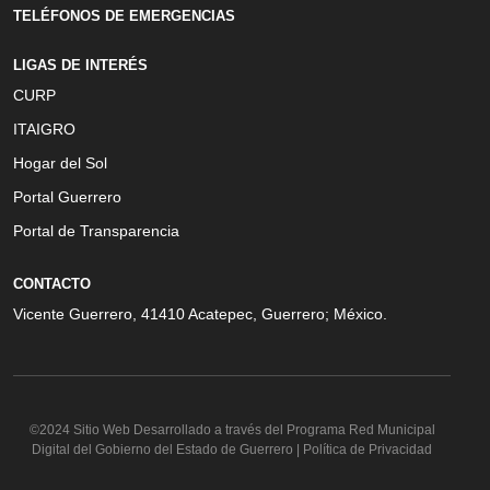
TELÉFONOS DE EMERGENCIAS
LIGAS DE INTERÉS
CURP
ITAIGRO
Hogar del Sol
Portal Guerrero
Portal de Transparencia
CONTACTO
Vicente Guerrero, 41410 Acatepec, Guerrero; México.
©2024 Sitio Web Desarrollado a través del Programa Red Municipal
Digital del Gobierno del Estado de Guerrero | Política de Privacidad